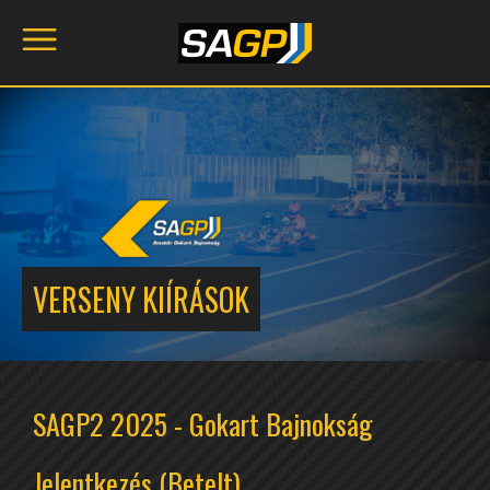
VERSENY KIÍRÁSOK
SAGP2 2025 - Gokart Bajnokság
Jelentkezés (Betelt)